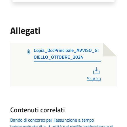
Allegati
Copia_DocPrincipale_AVVISO_GI
OIELLO_OTTOBRE_2024
PDF
Scarica
Contenuti correlati
Bando di concorso per l'assunzione a tempo
indeterminato di n. 1 unità nel profilo professionale di