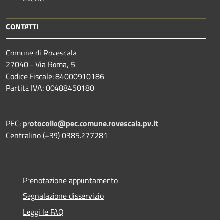
CONTATTI
Comune di Rovescala
27040 - Via Roma, 5
Codice Fiscale: 84000910186
Partita IVA: 00488450180
PEC:
protocollo@pec.comune.rovescala.pv.it
Centralino (+39) 0385.277281
Prenotazione appuntamento
Segnalazione disservizio
Leggi le FAQ