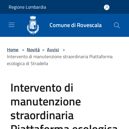
Salta al contenuto principale
Regione Lombardia
Comune di Rovescala
Home
>
Novità
>
Avvisi
>
Intervento di manutenzione straordinaria Piattaforma
ecologica di Stradella
Intervento di
manutenzione
straordinaria
Piattaforma ecologica