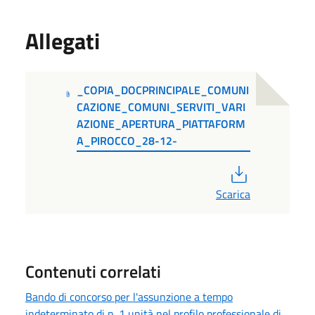
Allegati
_COPIA_DOCPRINCIPALE_COMUNI
CAZIONE_COMUNI_SERVITI_VARI
AZIONE_APERTURA_PIATTAFORM
A_PIROCCO_28-12-
PDF
Scarica
Contenuti correlati
Bando di concorso per l'assunzione a tempo
indeterminato di n. 1 unità nel profilo professionale di