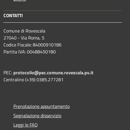
CONTATTI
Comune di Rovescala
27040 - Via Roma, 5
Codice Fiscale: 84000910186
Partita IVA: 00488450180
PEC:
protocollo@pec.comune.rovescala.pv.it
Centralino (+39) 0385.277281
Prenotazione appuntamento
Segnalazione disservizio
Leggi le FAQ