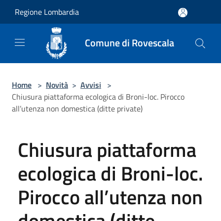
Salta al contenuto principale
Regione Lombardia
Comune di Rovescala
Home
>
Novità
>
Avvisi
>
Chiusura piattaforma ecologica di Broni-loc. Pirocco
all’utenza non domestica (ditte private)
Chiusura piattaforma
ecologica di Broni-loc.
Pirocco all’utenza non
domestica (ditte