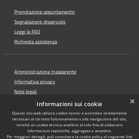
Prenotazione appuntamento
Segnalazione disservizio
Leggi le FAQ
Richiesta assistenza
Amministrazione trasparente
Informativa privacy
Note legali
×
Dichiarazione di accessibilità
Informazioni sui cookie
Questo sito web utilizza cookie tecnici e assimilati strettamente
necessari al corretto funzionamento e alla navigazione del sito,
nonché un cookie tecnico analitico al solo fine di elaborare
informazioni statistiche, aggregate e anonime.
RSS
Copyright © 2026 • Comune di
Per maggiori dettagli, può consultare la cookie policy al seguente
link