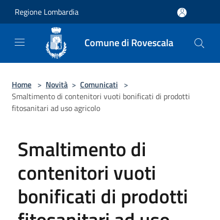
Salta al contenuto principale
Regione Lombardia
Comune di Rovescala
Home
>
Novità
>
Comunicati
>
Smaltimento di contenitori vuoti bonificati di prodotti
fitosanitari ad uso agricolo
Smaltimento di
contenitori vuoti
bonificati di prodotti
fitosanitari ad uso