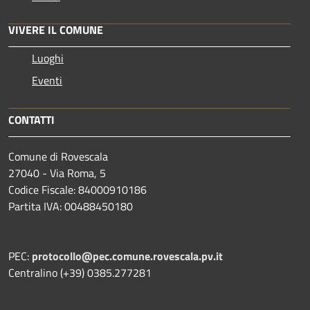
VIVERE IL COMUNE
Luoghi
Eventi
CONTATTI
Comune di Rovescala
27040 - Via Roma, 5
Codice Fiscale: 84000910186
Partita IVA: 00488450180
PEC:
protocollo@pec.comune.rovescala.pv.it
Centralino (+39) 0385.277281