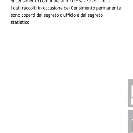
di censimento comunale al n. 0385/277281 int. 2.
I dati raccolti in occasione del Censimento permanente
sono coperti dal segreto d’ufficio e dal segreto
statistico