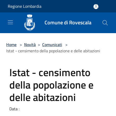
Salta al contenuto principale
Regione Lombardia
Comune di Rovescala
Home
>
Novità
>
Comunicati
>
Istat - censimento della popolazione e delle abitazioni
Istat - censimento
della popolazione e
delle abitazioni
Data :