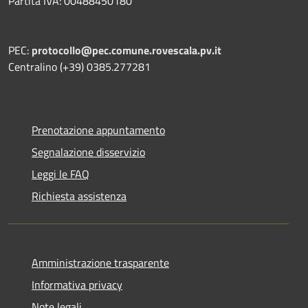
Partita IVA: 00488450180
PEC:
protocollo@pec.comune.rovescala.pv.it
Centralino (+39) 0385.277281
Prenotazione appuntamento
Segnalazione disservizio
Leggi le FAQ
Richiesta assistenza
Amministrazione trasparente
Informativa privacy
Note legali