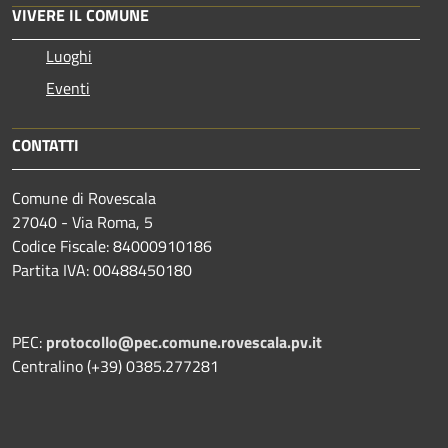
VIVERE IL COMUNE
Luoghi
Eventi
CONTATTI
Comune di Rovescala
27040 - Via Roma, 5
Codice Fiscale: 84000910186
Partita IVA: 00488450180
PEC:
protocollo@pec.comune.rovescala.pv.it
Centralino (+39) 0385.277281