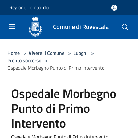
Salta al contenuto principale
Regione Lombardia
Comune di Rovescala
Home
>
Vivere il Comune
>
Luoghi
>
Pronto soccorso
>
Ospedale Morbegno Punto di Primo Intervento
Ospedale Morbegno
Punto di Primo
Intervento
Ospedale Morbegno Punto di Primo Intervento