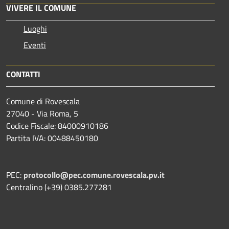
VIVERE IL COMUNE
Luoghi
Eventi
CONTATTI
Comune di Rovescala
27040 - Via Roma, 5
Codice Fiscale: 84000910186
Partita IVA: 00488450180
PEC:
protocollo@pec.comune.rovescala.pv.it
Centralino (+39) 0385.277281