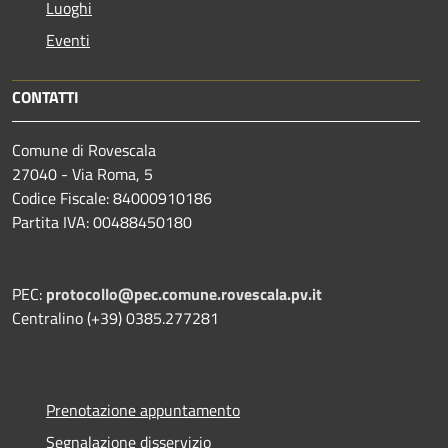
Luoghi
Eventi
CONTATTI
Comune di Rovescala
27040 - Via Roma, 5
Codice Fiscale: 84000910186
Partita IVA: 00488450180
PEC:
protocollo@pec.comune.rovescala.pv.it
Centralino (+39) 0385.277281
Prenotazione appuntamento
Segnalazione disservizio