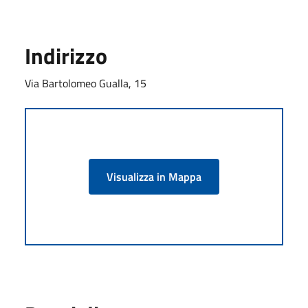
Indirizzo
Via Bartolomeo Gualla, 15
Visualizza in Mappa