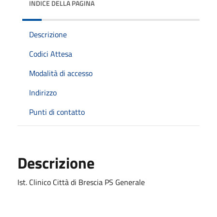
INDICE DELLA PAGINA
Descrizione
Codici Attesa
Modalità di accesso
Indirizzo
Punti di contatto
Descrizione
Ist. Clinico Città di Brescia PS Generale