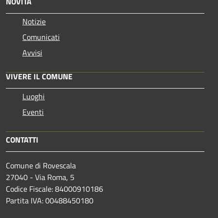
NOVITÀ
Notizie
Comunicati
Avvisi
VIVERE IL COMUNE
Luoghi
Eventi
CONTATTI
Comune di Rovescala
27040 - Via Roma, 5
Codice Fiscale: 84000910186
Partita IVA: 00488450180