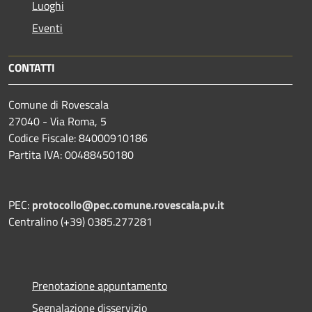
Luoghi
Eventi
CONTATTI
Comune di Rovescala
27040 - Via Roma, 5
Codice Fiscale: 84000910186
Partita IVA: 00488450180
PEC:
protocollo@pec.comune.rovescala.pv.it
Centralino (+39) 0385.277281
Prenotazione appuntamento
Segnalazione disservizio