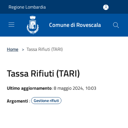
Salta al contenuto principale
Regione Lombardia
Comune di Rovescala
Home
>
Tassa Rifiuti (TARI)
Tassa Rifiuti (TARI)
Ultimo aggiornamento
: 8 maggio 2024, 10:03
Argomenti
:
Gestione rifiuti