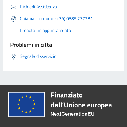
Richiedi Assistenza
Chiama il comune (+39) 0385.277281
Prenota un appuntamento
Problemi in città
Segnala disservizio