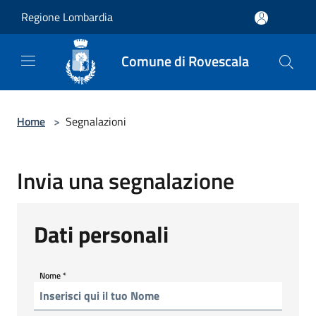
Salta al contenuto principale
Regione Lombardia
Comune di Rovescala
Home
>
Segnalazioni
Invia una segnalazione
Dati personali
Nome
*