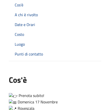
Cos'è
A chi è rivolto
Date e Orari
Costo
Luogo
Punti di contatto
Cos'è
Prenota subito!
Domenica 17 Novembre
Rovescala