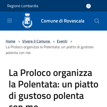
Salta al contenuto principale
Regione Lombardia
Comune di Rovescala
Home
>
Vivere il Comune
>
Eventi
>
La Proloco organizza la Polentata: un piatto di gustoso
polenta con me
La Proloco organizza
la Polentata: un piatto
di gustoso polenta
con me