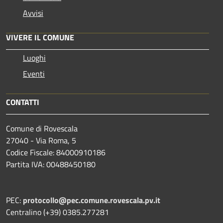
Avvisi
VIVERE IL COMUNE
Luoghi
Eventi
CONTATTI
Comune di Rovescala
27040 - Via Roma, 5
Codice Fiscale: 84000910186
Partita IVA: 00488450180
PEC:
protocollo@pec.comune.rovescala.pv.it
Centralino (+39) 0385.277281